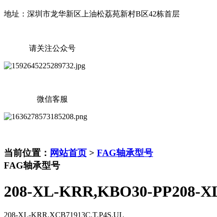
地址：深圳市龙华新区上油松荔苑新村B区42栋首层
请关注公众号
微信客服
当前位置：
网站首页
>
FAG轴承型号
FAG轴承型号
208-XL-KRR,KBO30-PP208-
208-XL-KRR,XCB71913C.T.P4S.UL