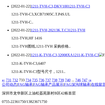
[2022-01-22]
1211-TVH-C3,DKV1001211-TVH-C3
1211-TVH-C3,XCB71905C.T.P4S.UL
1211-TVH-C..
[2022-01-22]
1211-TVH,20213K.T.C31211-TVH
1211-TVH,HF 1416
1211-TVH图纸,1211-TVH 采购价格..
[2022-01-22]
1211-K-TVH-C3,32008XA1211-K-TVH-C3
1211-K-TVH-C3,6407
1211-K-TVH-C3型号尺寸，1211..
«
‹
731
732
733
734
735
736
737
738
739
740
...
746
747
›
»
公司动态
|
FAG轴承
|
FAG轴承产品展示
|
FAG深沟球轴承
|
在线留
深圳市龙华新区上油松荔苑新村B区42栋首层
0755-22361750/13823671750