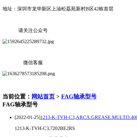
地址：深圳市龙华新区上油松荔苑新村B区42栋首层
请关注公众号
微信客服
当前位置：
网站首页
>
FAG轴承型号
FAG轴承型号
[2022-01-25]
1213-K-TVH-C3,ARCA.GREASE.MULTI3.40
1213-K-TVH-C3,7202BE2RS