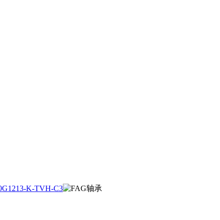
0G1213-K-TVH-C3