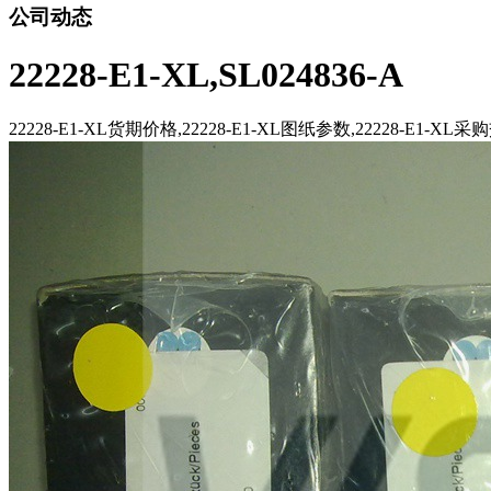
公司动态
22228-E1-XL,SL024836-A
22228-E1-XL货期价格,22228-E1-XL图纸参数,22228-E1-XL采