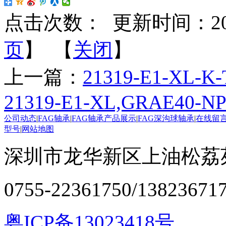
点击次数：
更新时间：2024-
页
】 【
关闭
】
上一篇：
21319-E1-XL-K-
21319-E1-XL,GRAE40-NP
公司动态
|
FAG轴承
|
FAG轴承产品展示
|
FAG深沟球轴承
|
在线留
型号
|
网站地图
深圳市龙华新区上油松荔苑
0755-22361750/13823671
粤ICP备13023418号